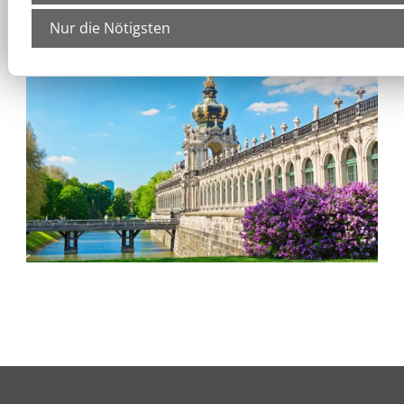
Xing
Nur die Nötigsten