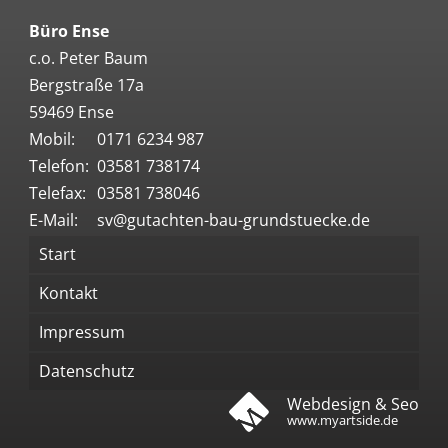
Büro Ense
c.o. Peter Baum
Bergstraße 17a
59469 Ense
Mobil:
0171 6234 987
Telefon:
03581 738174
Telefax:
03581 738046
E-Mail:
sv@gutachten-bau-grundstuecke.de
Start
Kontakt
Impressum
Datenschutz
Webdesign & Seo
www.myartside.de